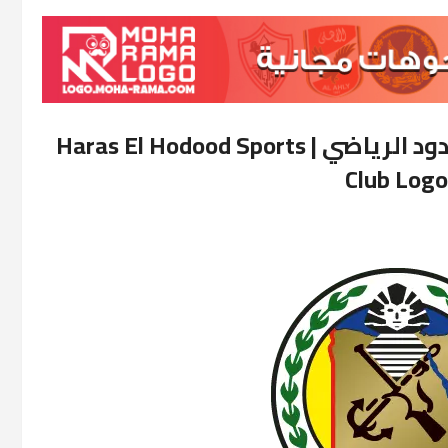
تحميل لوجو نادي حرس الحدود الرياضي | Haras El Hodood Sports
Club Logo