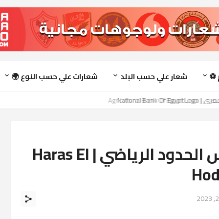
 ⚽
شعار علي حسب البلد
شعارات علي حسب النوع 🌍
National Ba
تحميل شعار نادي حرس الحدود الرياضي | Haras El
Hod