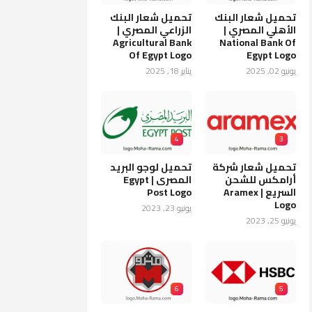
تحميل شعار البنك
تحميل شعار البنك
الأهلي المصري |
الزراعي المصري |
Agricultural Bank
National Bank Of
Of Egypt Logo
Egypt Logo
يونيو 02, 2025
يناير 18, 2025
4
3
تحميل شعار شركة
تحميل لوجو البريد
أرامكس للشحن
المصرى | Egypt
السريع | Aramex
Post Logo
Logo
يونيو 23, 2023
يونيو 25, 2023
6
5