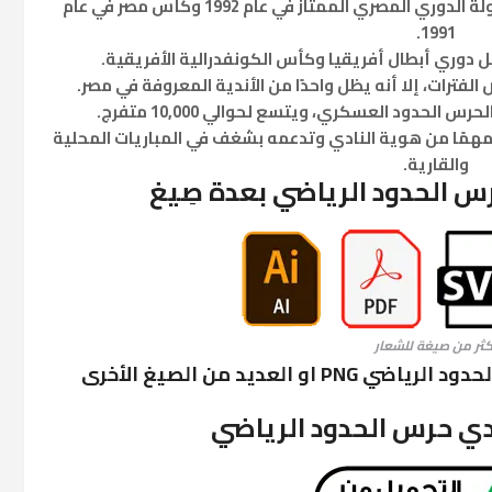
قدم الفريق بعض العروض المميزة وأحرز بطولة الدوري المصري الممتاز في عام 1992 وكأس مصر في عام
1991.
 دوري أبطال أفريقيا وكأس الكونفدرالية الأفريقية.
لفترات، إلا أنه يظل واحدًا من الأندية المعروفة في مصر.
حدود العسكري، ويتسع لحوالي 10,000 متفرج.
 مهمًا من هوية النادي وتدعمه بشغف في المباريات المحلية
والقارية.
س الحدود الرياضي بعدة صِيغ
كثر من صيغة للشعار
العديد من الصيغ الأخرى
دي حرس الحدود الرياضي