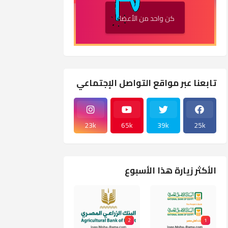
كن واحد من الأعضاء
تابعنا عبر مواقع التواصل الإجتماعي
23k
65k
39k
25k
الأكثر زيارة هذا الأسبوع
2
1