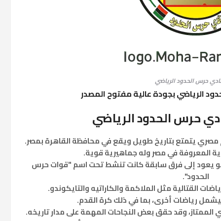
ادي حرس الحدود الرياضي
دود الرياضي بجودة عالية مفتوح المصدر
دي حرس الحدود الرياضي
 مصري يتمتع بتاريخ طويل ويقع في محافظة القاهرة بمصر.
دية المعروفة في مصر وله جماهيرية قوية.
ادي حرس الحدود في عام 1983، وهو يعود إلى فرق سابقة كانت تنشط تحت اسم "قوات حرس
الحدود".
اضات القتالية مثل الملاكمة والكاراتيه والتايكوندو.
ليشمل رياضات أخرى، بما في ذلك كرة القدم.
لممتاز، وقد حقق بعض النجاحات المهمة على مدار تاريخه.