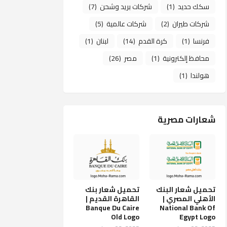
سكك حديد
(1)
شركات بريد وشحن
(7)
شركات طيران
(2)
شركات عالمية
(5)
فرنسا
(1)
كرة القدم
(14)
لبنان
(1)
محافظ إلكترونية
(1)
مصر
(26)
هولندا
(1)
شعارات مصرية
تحميل شعار البنك
تحميل شعار بنك
الأهلي المصري |
القاهرة القديم |
Banque Du Caire
National Bank Of
Old Logo
Egypt Logo