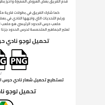
كما شارك الفريق في بطولات قارية مثل
ورغم التحديات التي واجهها النادي في بعض ا
ملعب حرس الحدود الرئيسي هو ملعب الحرس ال
تعتبر الجماهير المتحمسة لحرس الحدود جزءًا
تحميل لوجو نادي حر
أ
تستطيع تحميل شعار نادي حرس الحدود الرياضي PNG او 
تحميل لوجو نا