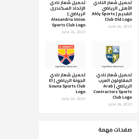
تحميل شعار النادي
تحميل شعار نادي
الأهلى الرياضي
الإتحاد السكندرى
القديم | Ahly Sports
الرياضي |
Alexandria Union
Club Old Logo
Sports Club Logo
June 24, 2023
June 24, 2023
تحميل شعار نادي
تحميل شعار نادي
المقاولون العرب
الجونة الرياضي | El
الرياضي | Arab
Gouna Sports Club
Logo
Contractors Sports
Club Logo
June 24, 2023
June 24, 2023
صفحات مهمة