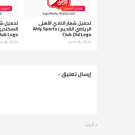
الدورى المصرى
الدورى 
تحميل شعار النادي الأهلى
تحميل شعا
الرياضي القديم | Ahly Sports
Club Logo
Club Old Logo
ne 24, 2023
June 24, 2023
إرسال تعليق
أحدث