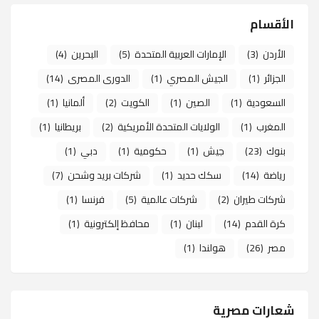
الأقسام
الأردن
(3)
الإمارات العربية المتحدة
(5)
البحرين
(4)
الجزائر
(1)
الجيش المصري
(1)
الدورى المصرى
(14)
السعودية
(1)
الصين
(1)
الكويت
(2)
ألمانيا
(1)
المغرب
(1)
الولايات المتحدة الأمريكية
(2)
بريطانيا
(1)
بنوك
(23)
جيش
(1)
حكومية
(1)
دبي
(1)
رياضة
(14)
سكك حديد
(1)
شركات بريد وشحن
(7)
شركات طيران
(2)
شركات عالمية
(5)
فرنسا
(1)
كرة القدم
(14)
لبنان
(1)
محافظ إلكترونية
(1)
مصر
(26)
هولندا
(1)
شعارات مصرية