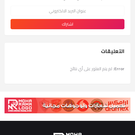
التعليقات
Error:
لم يتم العثور على أي نتائج