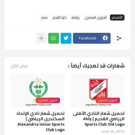
الأقسام
الدورى المصرى
رياضة
كرة القدم
مصر
Facebook
شعارات قد تعجبك أيضاً
عرض الكل
الدورى المصرى
الدورى المصرى
تحميل شعار النادي الأهلى
تحميل شعار نادي الإتحاد
الرياضي القديم | Ahly
السكندرى الرياضي |
Alexandria Union Sports
Sports Club Old Logo
Club Logo
June 24, 2023