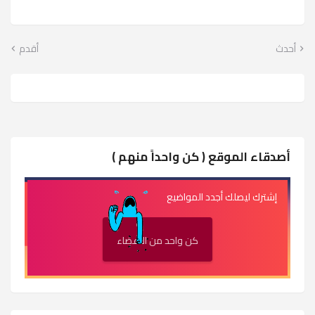
أحدث
أقدم
أصدقاء الموقع ( كن واحداً منهم )
إشترك ليصلك أجدد المواضيع
كن واحد من الأعضاء