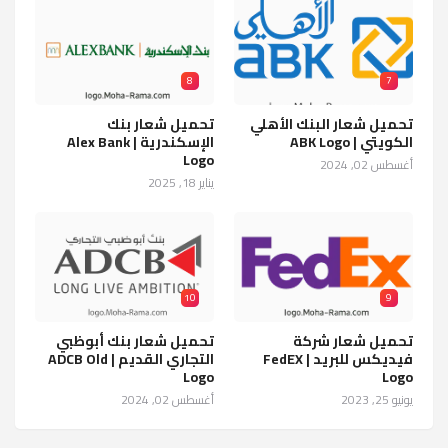
8
7
تحميل شعار البنك الأهلي
تحميل شعار بنك
الكويتي | ABK Logo
الإسكندرية | Alex Bank
Logo
أغسطس 02, 2024
يناير 18, 2025
10
9
تحميل شعار شركة
تحميل شعار بنك أبوظبي
فيديكس للبريد | FedEX
التجاري القديم | ADCB Old
Logo
Logo
يونيو 25, 2023
أغسطس 02, 2024