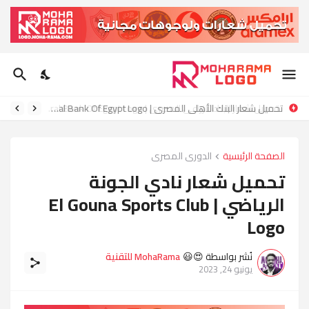
تحميل شعار البنك الأهلي المصري | National Bank Of Egypt Logo
الصفحة الرئيسية
الدورى المصرى
تحميل شعار نادي الجونة
الرياضي | El Gouna Sports Club
Logo
نُشر بواسطة 😍😃
MohaRama للتقنية
يونيو 24, 2023