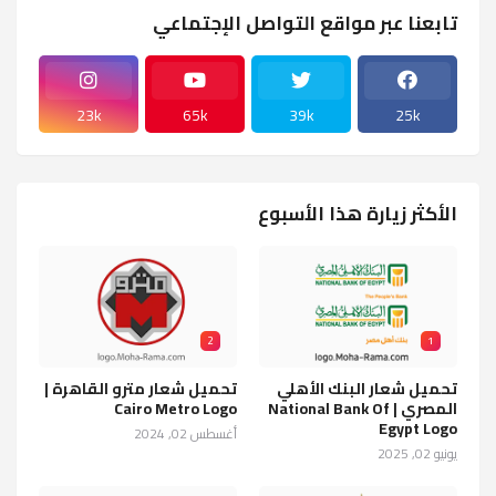
تابعنا عبر مواقع التواصل الإجتماعي
23k
65k
39k
25k
الأكثر زيارة هذا الأسبوع
2
1
تحميل شعار البنك الأهلي
تحميل شعار مترو القاهرة |
المصري | National Bank Of
Cairo Metro Logo
Egypt Logo
أغسطس 02, 2024
يونيو 02, 2025