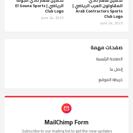
تحميل شعار نادي
تحميل شعار نادي الجونة
المقاولون العرب الرياضي |
الرياضي | El Gouna Sports
Club Logo
Arab Contractors Sports
Club Logo
June 24, 2023
June 24, 2023
صفحات مهمة
الصفحة الرئيسية
إتصل بنا
خريطة الموقع
MailChimp Form
Subscribe to our mailing list to get the new updates.